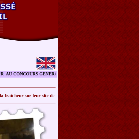
CONCOURS GÉNÉRAL AGRICOLE DES VINS A PA
a fraîcheur sur leur site de