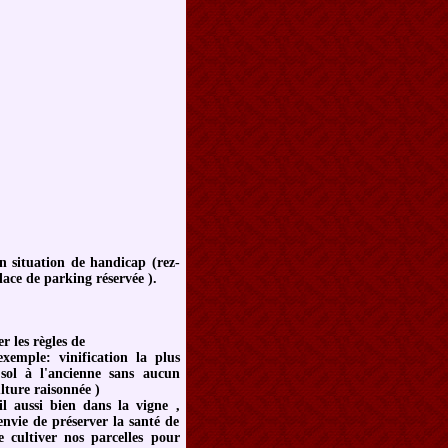
en situation de handicap (rez-
lace de parking réservée ).
r les règles de
ple: vinification la plus
 sol à l'ancienne sans aucun
lture raisonnée )
il aussi bien dans la vigne ,
nvie de préserver la santé de
 cultiver nos parcelles pour