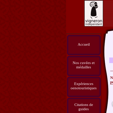
Accueil
Nos cuvées et
médailles
N
p
Expériences
oenotouristiques
Citations de
guides