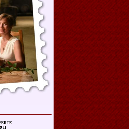
VERTE
19 H