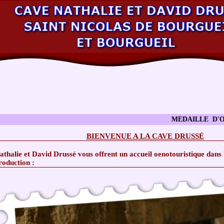
MÉDAILLE D'OR AU 
BIENVENUE A LA CAVE DRUSSÉ
athalie et David Drussé vous offrent un accueil oenotouristique dans l
roduction :