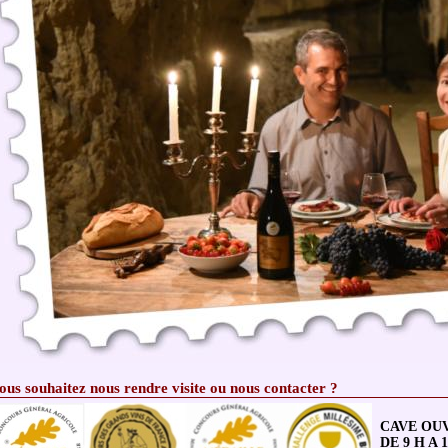
ous souhaitez nous rendre visite ou nous contacter ?
CAVE OU
DE 9 H A 