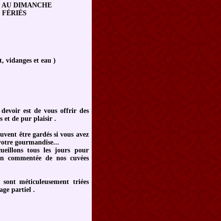
I AU DIMANCHE
 FÉRIÉS
, vidanges et eau )
devoir est de vous offrir des
et de pur plaisir .
uvent être gardés si vous avez
votre gourmandise...
ueillons tous les jours pour
on commentée de nos cuvées
 sont méticuleusement triées
ge partiel .