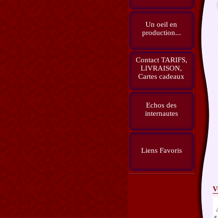
Un oeil en
production...
Contact TARIFS,
LIVRAISON,
Cartes cadeaux
Echos des
internautes
Liens Favoris
V