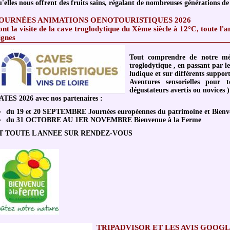
'elles nous offrent des fruits sains, régalant de nombreuses générations d
JOURNÉES ANIMATIONS OENOTOURIS
ont la visite de la cave troglodytique du Xème siècle à 12°C, toute l'a
ignes
Tout comprendre de notre mét
troglodytique , en passant par le
ludique et sur différents support
Aventures sensorielles pour t
dégustateurs avertis ou novices )
ATES 2026 avec nos partenaires :
du 19 et 20 SEPTEMBRE Journées européennes du patrimoine et Bienv
du 31 OCTOBRE AU 1ER NOVEMBRE Bienvenue à la Ferme
T TOUTE L ANNEE SUR RENDEZ-VOUS
TRIPADVISOR ET LES AVIS GOOG