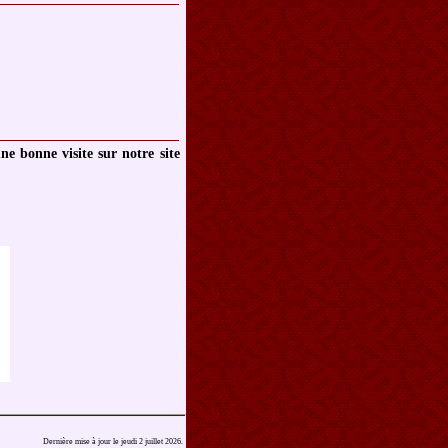
e bonne visite sur notre site
Dernière mise à jour le jeudi 2 juillet 2026.